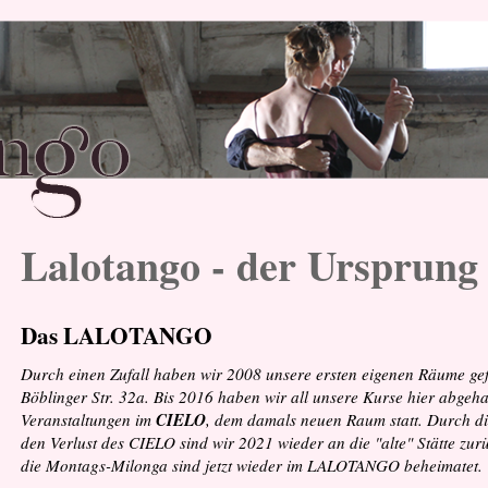
Lalotango - der Ursprung
Das LALOTANGO
Durch einen Zufall haben wir 2008 unsere ersten eigenen Räume g
Böblinger Str. 32a. Bis 2016 haben wir all unsere Kurse hier abgeh
Veranstaltungen im
CIELO
, dem damals neuen Raum statt. Durch 
den Verlust des CIELO sind wir 2021 wieder an die "alte" Stätte zu
die Montags-Milonga sind jetzt wieder im LALOTANGO beheimatet.