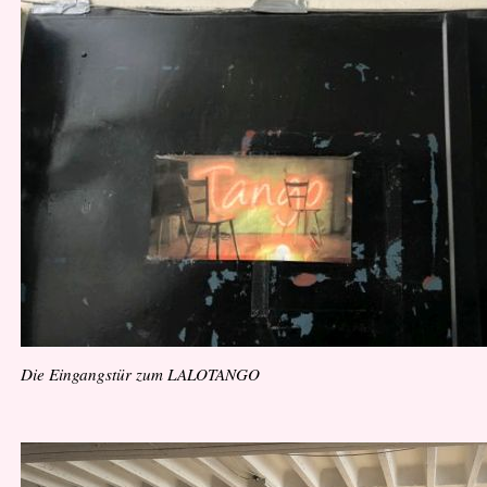
Die Eingangstür zum LALOTANGO