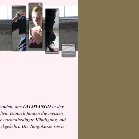
efunden, das
LALOTANGO
in der
alten. Danach fanden die meisten
die coronabedingte Kündigung und
rückgekehrt. Die Tangokurse sowie