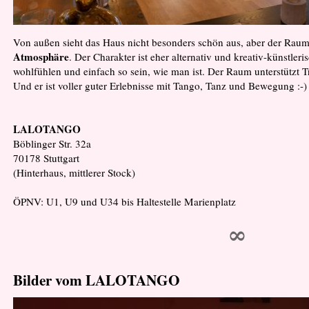
Von außen sieht das Haus nicht besonders schön aus, aber der Raum 
Atmosphäre
. Der Charakter ist eher alternativ und kreativ-künstler
wohlfühlen und einfach so sein, wie man ist. Der Raum unterstützt 
Und er ist voller guter Erlebnisse mit Tango, Tanz und Bewegung :-)
LALOTANGO
Böblinger Str. 32a
70178 Stuttgart
(Hinterhaus, mittlerer Stock)
ÖPNV: U1, U9 und U34 bis Haltestelle Marienplatz
∞
Bilder vom LALOTANGO