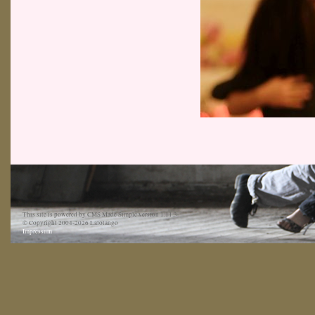
This site is powered by CMS Made Simple version 1.11.3
© Copyright 2004-2026 Lalotango
Impressum