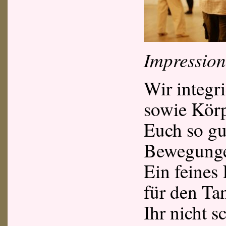
Impression
Wir integr
sowie Körp
Euch so gu
Bewegunge
Ein feines
für den Ta
Ihr nicht 