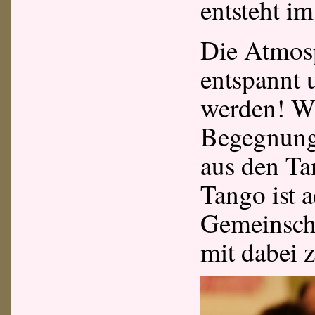
entsteht im
Die Atmosp
entspannt u
werden! Wi
Begegnunge
aus den Ta
Tango ist a
Gemeinschaf
mit dabei 